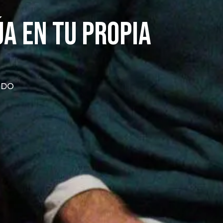
úa en tu propia
IDO