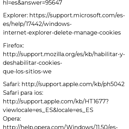
hl=es&answer=95647
Explorer: https://support.microsoft.com/es-
es/help/17442/windows-
internet-explorer-delete-manage-cookies
Firefox:
http://support.mozilla.org/es/kb/habilitar-y-
deshabilitar-cookies-
que-los-sitios-we
Safari: http://support.apple.com/kb/ph5042
Safari para ios:
http://support.apple.com/kb/HT1677?
viewlocale=es_ES&locale=es_ES
Opera:
http://help.opera.com/Windows/11.50/es-